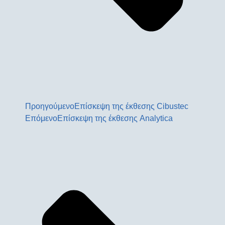
Προηγούμενο
Eπίσκεψη της έκθεσης Cibustec
Επόμενο
Eπίσκεψη της έκθεσης Analytica