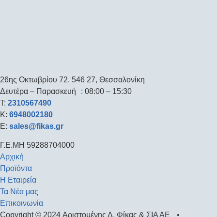
26ης Οκτωβρίου 72, 546 27, Θεσσαλονίκη
Δευτέρα – Παρασκευή : 08:00 – 15:30
T:
2310567490
K:
6948002180
E:
sales@fikas.gr
Γ.Ε.ΜΗ 59288704000
Αρχική
Προϊόντα
Η Εταιρεία
Τα Νέα μας
Επικοινωνία
Copyright © 2024 Αριστομένης Δ. Φίκας & ΣΙΑ ΑΕ •