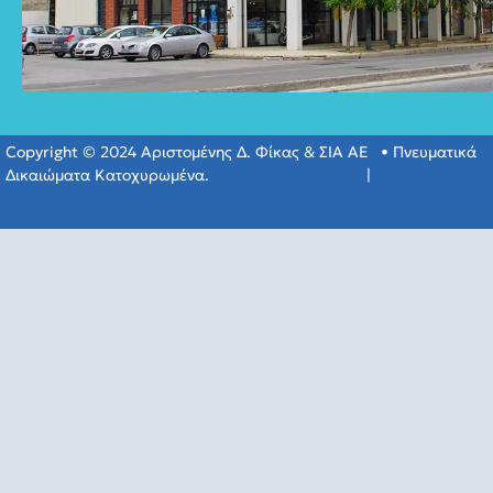
Copyright © 2024 Αριστομένης Δ. Φίκας & ΣΙΑ ΑΕ • Πνευματικά
Δικαιώματα Κατοχυρωμένα.
Πολιτική Απορρύτου
|
Πολιτική
Cookies