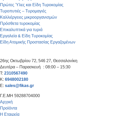
Πρώτες Ύλες και Είδη Τυροκομίας
Τυροπυτιές – Τυρομαγιές
Καλλιέργειες μικροοργανισμών
Πρόσθετα τυροκομίας
Επικαλυπτικά για τυριά
Εργαλεία & Είδη Τυροκομίας
Είδη Ατομικής Προστασίας Εργαζομένων
26ης Οκτωβρίου 72, 546 27, Θεσσαλονίκη
Δευτέρα – Παρασκευή : 08:00 – 15:30
T:
2310567490
K:
6948002180
E:
sales@fikas.gr
Γ.Ε.ΜΗ 59288704000
Αρχική
Προϊόντα
Η Εταιρεία