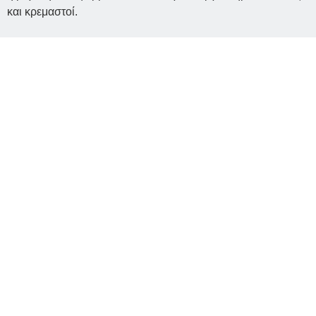
και κρεμαστοί.
Επιδαπέδιοι Ζυγοί