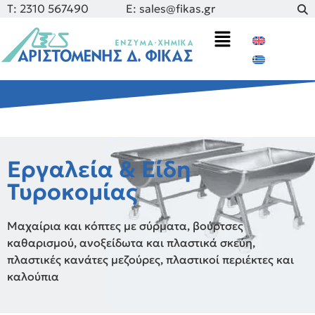
Τ: 2310 567490
E: sales@fikas.gr
Εργαλεία & Είδη
Τυροκομίας
Μαχαίρια και κόπτες με σύρματα, βούρτσες
καθαρισμού, ανοξείδωτα και πλαστικά σκεύη,
πλαστικές κανάτες μεζούρες, πλαστικοί περιέκτες και
καλούπια