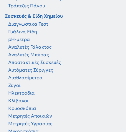
Τράπεζες Πάγου
Συσκευές & Είδη Χημείου
Διαγνωστικά Τεστ
Γυάλινα Είδη
pH-μετρα
Αναλυτές Γάλακτος
Αναλυτές Μπύρας
Αποστακτικές Συσκευές
Αυτόματες Σύριγγες
Διαθλασίμετρα
Ζυγοί
Ηλεκτρόδια
Κλίβανοι
Κρυοσκόπια
Μετρητές Αποικιών
Μετρητές Υγρασίας
Μικροσκόπια