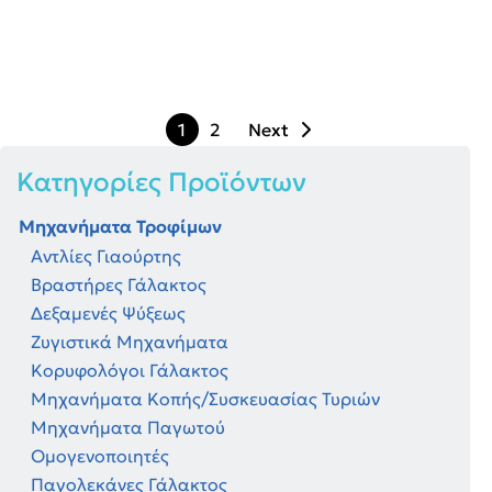
Μαχαίρι Τυροκομίας
1
2
Next
Κατηγορίες Προϊόντων
Μηχανήματα Τροφίμων
Αντλίες Γιαούρτης
Βραστήρες Γάλακτος
Δεξαμενές Ψύξεως
Ζυγιστικά Μηχανήματα
Κορυφολόγοι Γάλακτος
Μηχανήματα Κοπής/Συσκευασίας Τυριών
Μηχανήματα Παγωτού
Ομογενοποιητές
Παγολεκάνες Γάλακτος