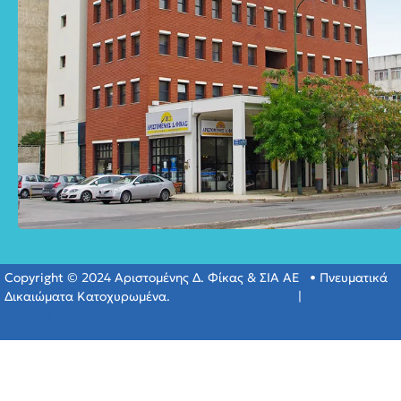
Copyright © 2024 Αριστομένης Δ. Φίκας & ΣΙΑ ΑΕ • Πνευματικά
Δικαιώματα Κατοχυρωμένα.
Πολιτική Απορρύτου
|
Πολιτική
Cookies