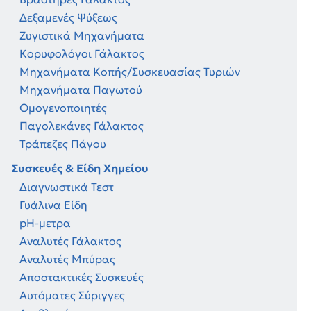
Δεξαμενές Ψύξεως
Ζυγιστικά Μηχανήματα
Κορυφολόγοι Γάλακτος
Μηχανήματα Κοπής/Συσκευασίας Τυριών
Μηχανήματα Παγωτού
Ομογενοποιητές
Παγολεκάνες Γάλακτος
Τράπεζες Πάγου
Συσκευές & Είδη Χημείου
Διαγνωστικά Τεστ
Γυάλινα Είδη
pH-μετρα
Αναλυτές Γάλακτος
Αναλυτές Μπύρας
Αποστακτικές Συσκευές
Αυτόματες Σύριγγες