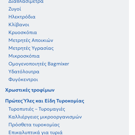
Διαθλασίμετρα
Ζυγοί
Ηλεκτρόδια
Κλίβανοι
Κρυοσκόπια
Μετρητές Αποικιών
Μετρητές Υγρασίας
Μικροσκόπια
Ομογενοποιητές Bagmixer
Υδατόλουτρα
Φυγόκεντροι
Χρωστικές τροφίμων
Πρώτες Ύλες και Είδη Τυροκομίας
Τυροπυτιές – Τυρομαγιές
Καλλιέργειες μικροοργανισμών
Πρόσθετα τυροκομίας
Επικαλυπτικά για τυριά