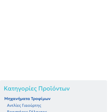
Αυτόματες Σύριγγες
Κατηγορίες Προϊόντων
Μηχανήματα Τροφίμων
Αντλίες Γιαούρτης
Βραστήρες Γάλακτος