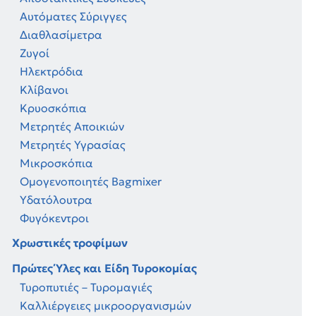
Αυτόματες Σύριγγες
Διαθλασίμετρα
Ζυγοί
Ηλεκτρόδια
Κλίβανοι
Κρυοσκόπια
Μετρητές Αποικιών
Μετρητές Υγρασίας
Μικροσκόπια
Ομογενοποιητές Bagmixer
Υδατόλουτρα
Φυγόκεντροι
Χρωστικές τροφίμων
Πρώτες Ύλες και Είδη Τυροκομίας
Τυροπυτιές – Τυρομαγιές
Καλλιέργειες μικροοργανισμών