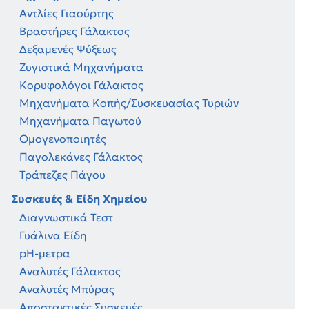
Αντλίες Γιαούρτης
Βραστήρες Γάλακτος
Δεξαμενές Ψύξεως
Ζυγιστικά Μηχανήματα
Κορυφολόγοι Γάλακτος
Μηχανήματα Κοπής/Συσκευασίας Τυριών
Μηχανήματα Παγωτού
Ομογενοποιητές
Παγολεκάνες Γάλακτος
Τράπεζες Πάγου
Συσκευές & Είδη Χημείου
Διαγνωστικά Τεστ
Γυάλινα Είδη
pH-μετρα
Αναλυτές Γάλακτος
Αναλυτές Μπύρας
Αποστακτικές Συσκευές