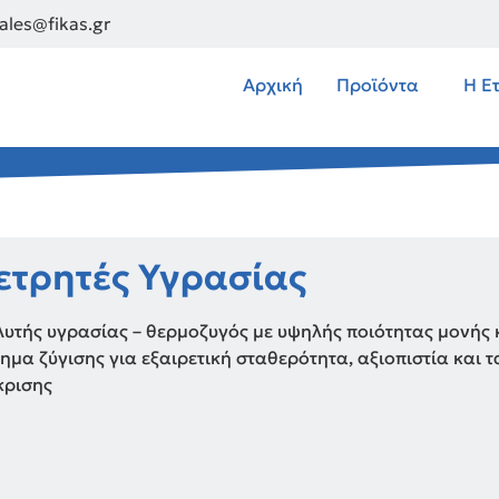
sales@fikas.gr
Αρχική
Προϊόντα
Η Ε
ετρητές Υγρασίας
υτής υγρασίας – θερμοζυγός με υψηλής ποιότητας μονής
ημα ζύγισης για εξαιρετική σταθερότητα, αξιοπιστία και 
κρισης