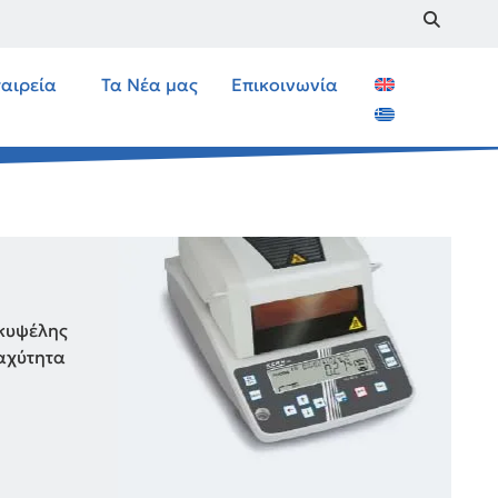
ταιρεία
Τα Νέα μας
Επικοινωνία
 κυψέλης
ταχύτητα