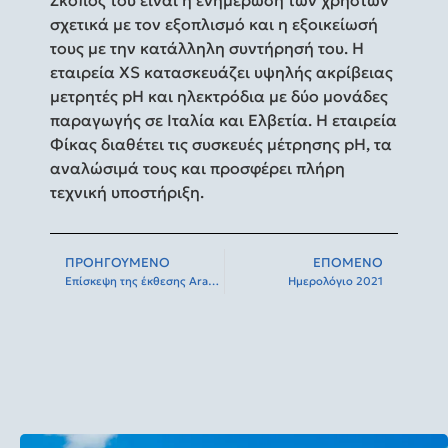
σχετικά με τον εξοπλισμό και η εξοικείωσή
τους με την κατάλληλη συντήρησή του. Η
εταιρεία XS κατασκευάζει υψηλής ακρίβειας
μετρητές pH και ηλεκτρόδια με δύο μονάδες
παραγωγής σε Ιταλία και Ελβετία. Η εταιρεία
Φίκας διαθέτει τις συσκευές μέτρησης pH, τα
αναλώσιμά τους και προσφέρει πλήρη
τεχνική υποστήριξη.
ΠΡΟΗΓΟΎΜΕΝΟ
ΕΠΌΜΕΝΟ
Eπίσκεψη της έκθεσης Arablab
Ημερολόγιο 2021