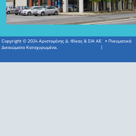
Copyright © 2024 Αριστομένης Δ. Φίκας & ΣΙΑ ΑΕ • Πνευματικά
Δικαιώματα Κατοχυρωμένα.
Πολιτική Απορρύτου
|
Πολιτική
Cookies