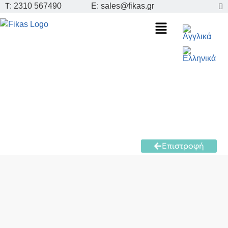
Τ: 2310 567490
E: sales@fikas.gr
Επιστροφή