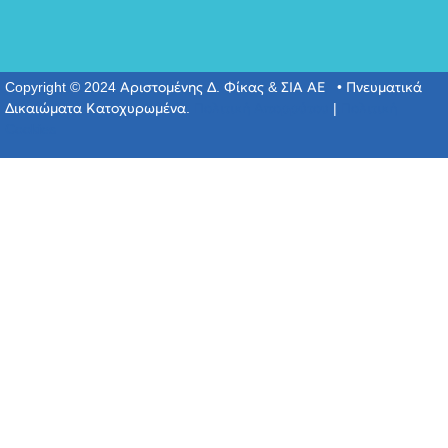
Copyright © 2024 Αριστομένης Δ. Φίκας & ΣΙΑ ΑΕ • Πνευματικά
Δικαιώματα Κατοχυρωμένα.
Πολιτική Απορρύτου
|
Πολιτική
Cookies