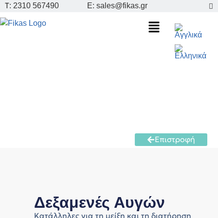
Τ: 2310 567490
E: sales@fikas.gr
Επιστροφή
Δεξαμενές Αυγών
Κατάλληλες για τη μείξη και τη διατήρηση