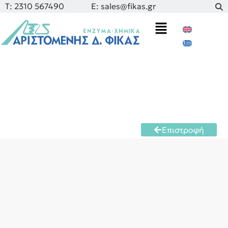
Τ: 2310 567490
E: sales@fikas.gr
Επιστροφή