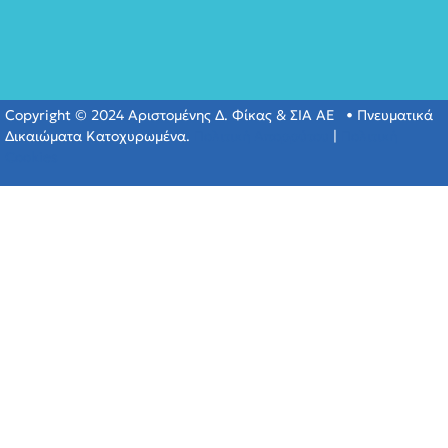
Copyright © 2024 Αριστομένης Δ. Φίκας & ΣΙΑ ΑΕ • Πνευματικά
Δικαιώματα Κατοχυρωμένα.
Πολιτική Απορρύτου
|
Πολιτική
Cookies