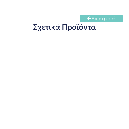
Επιστροφή
Σχετικά Προϊόντα
Τυροκόπτης Άρπα
πληροφορίες