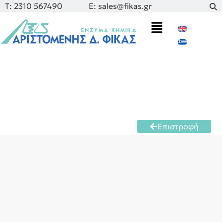
Τ: 2310 567490
E: sales@fikas.gr
Επιστροφή