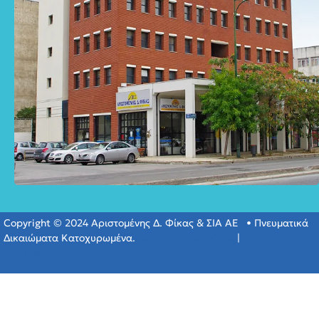
Copyright © 2024 Αριστομένης Δ. Φίκας & ΣΙΑ ΑΕ • Πνευματικά
Δικαιώματα Κατοχυρωμένα.
Πολιτική Απορρύτου
|
Πολιτική
Cookies