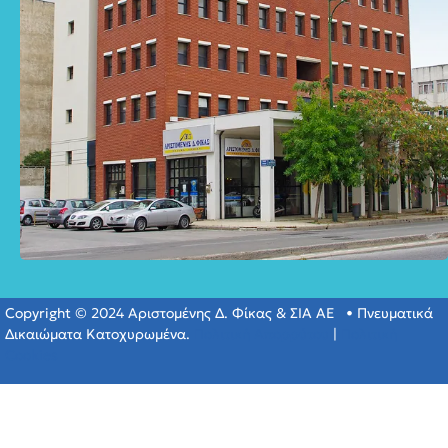
Copyright © 2024 Αριστομένης Δ. Φίκας & ΣΙΑ ΑΕ • Πνευματικά
Δικαιώματα Κατοχυρωμένα.
Πολιτική Απορρύτου
|
Πολιτική
Cookies