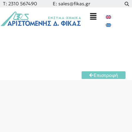
Τ: 2310 567490
E: sales@fikas.gr
Επιστροφή