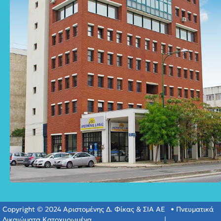
Copyright © 2024 Αριστομένης Δ. Φίκας & ΣΙΑ ΑΕ • Πνευματικά
Δικαιώματα Κατοχυρωμένα.
Πολιτική Απορρύτου
|
Πολιτική