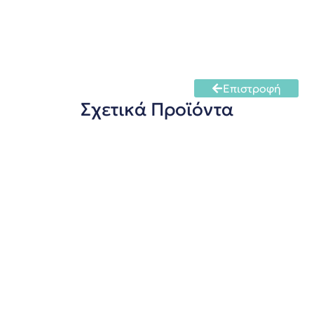
Επιστροφή
Σχετικά Προϊόντα
FermentoFlash Αναλυτής Μπύρας
πληροφορίες