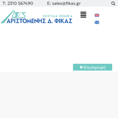
Τ: 2310 567490
E: sales@fikas.gr
Επιστροφή