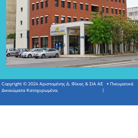
Copyright © 2024 Αριστομένης Δ. Φίκας & ΣΙΑ ΑΕ • Πνευματικά
Δικαιώματα Κατοχυρωμένα.
Πολιτική Απορρύτου
|
Πολιτική
Cookies