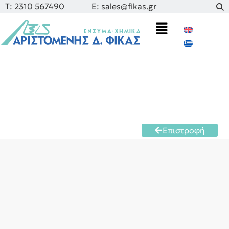
Τ: 2310 567490
E: sales@fikas.gr
Επιστροφή