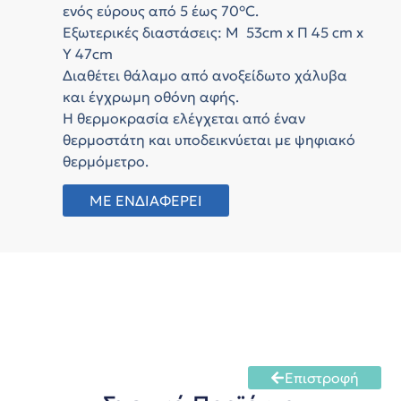
ενός εύρους από 5 έως 70°C.
Εξωτερικές διαστάσεις: Μ 53cm x Π 45 cm x
Υ 47cm
Διαθέτει θάλαμο από ανοξείδωτο χάλυβα
και έγχρωμη οθόνη αφής.
Η θερμοκρασία ελέγχεται από έναν
θερμοστάτη και υποδεικνύεται με ψηφιακό
θερμόμετρο.
ΜΕ ΕΝΔΙΑΦΕΡΕΙ
Επιστροφή