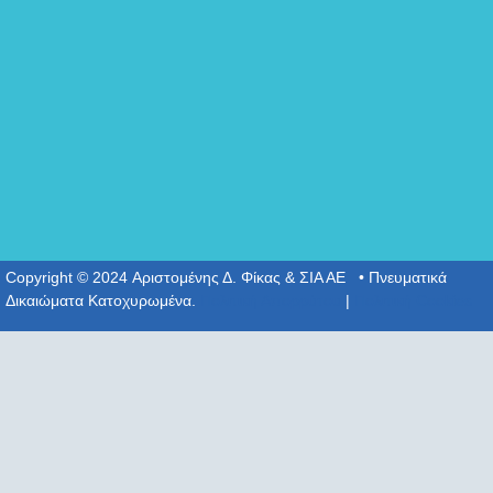
Copyright © 2024 Αριστομένης Δ. Φίκας & ΣΙΑ ΑΕ • Πνευματικά
Δικαιώματα Κατοχυρωμένα.
Πολιτική Απορρύτου
|
Πολιτική Cookies