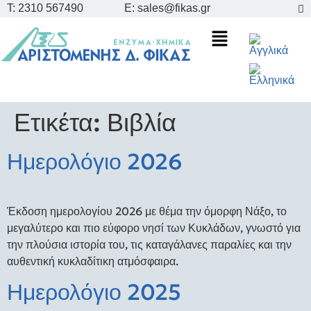
Τ: 2310 567490
E: sales@fikas.gr
Ετικέτα:
Βιβλία
Ημερολόγιο 2026
Έκδοση ημερολογίου 2026 με θέμα την όμορφη Νάξο, το
μεγαλύτερο και πιο εύφορο νησί των Κυκλάδων, γνωστό για
την πλούσια ιστορία του, τις καταγάλανες παραλίες και την
αυθεντική κυκλαδίτικη ατμόσφαιρα.
Ημερολόγιο 2025