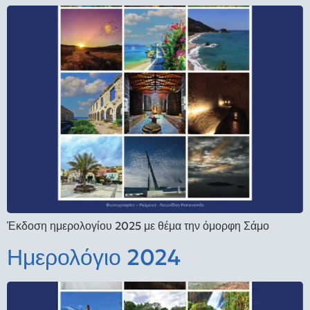
Έκδοση ημερολογίου 2025 με θέμα την όμορφη Σάμο
Ημερολόγιο 2024