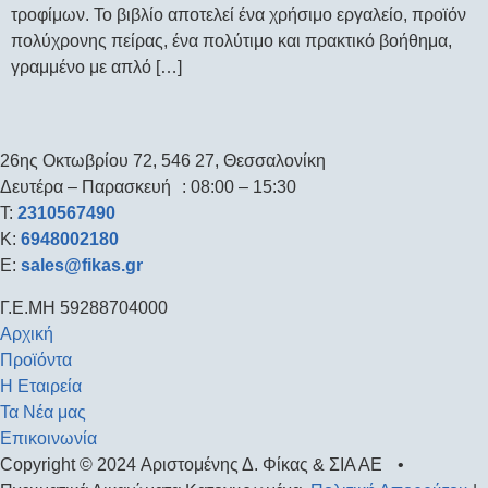
τροφίμων. Το βιβλίο αποτελεί ένα χρήσιμο εργαλείο, προϊόν
πολύχρονης πείρας, ένα πολύτιμο και πρακτικό βοήθημα,
γραμμένο με απλό […]
26ης Οκτωβρίου 72, 546 27, Θεσσαλονίκη
Δευτέρα – Παρασκευή : 08:00 – 15:30
T:
2310567490
K:
6948002180
E:
sales@fikas.gr
Γ.Ε.ΜΗ 59288704000
Αρχική
Προϊόντα
Η Εταιρεία
Τα Νέα μας
Επικοινωνία
Copyright © 2024 Αριστομένης Δ. Φίκας & ΣΙΑ ΑΕ •