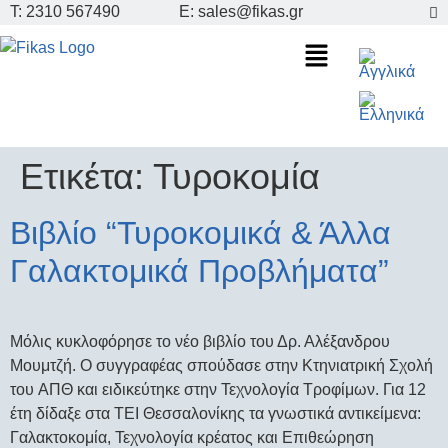
Τ: 2310 567490
E: sales@fikas.gr
Ετικέτα:
Τυροκομία
Βιβλίο “Τυροκομικά & Άλλα
Γαλακτομικά Προβλήματα”
Μόλις κυκλοφόρησε το νέο βιβλίο του Δρ. Αλέξανδρου
Μουμτζή. O συγγραφέας σπούδασε στην Κτηνιατρική Σχολή
του AΠΘ και ειδικεύτηκε στην Τεχνολογία Τροφίμων. Για 12
έτη δίδαξε στα ΤΕΙ Θεσσαλονίκης τα γνωστικά αντικείμενα:
Γαλακτοκομία, Τεχνολογία κρέατος και Επιθεώρηση