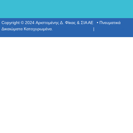
Copyright © 2024 Αριστομένης Δ. Φίκας & ΣΙΑ ΑΕ • Πνευματικά
Δικαιώματα Κατοχυρωμένα.
Πολιτική Απορρύτου
|
Πολιτική Cookies