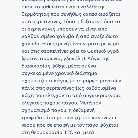
όπου τοποθετείται ένας εναλλάκτης
θερμότητας που συνήθως κατασκευάζεται
από σερπαντίνες. Τόσο η δεξαμενή όσο και
οι σερπεντίνες μπορούν να είναι από
γαλβανισμένο χάλυβα ή από ανοξείδωτο
χάλυβα. Η δεξαμενή είναι γεμάτη με νερό
και στις σερπεντίνες ρέει το ψυκτικό υγρό
(φρέον, αμμωνία, γλυκόλη). Λόγω της
διαδικασίας ψύξης, μέσα σε ένα
συγκεκριμένο χρονικό διάστημα
σχηματίζεται πάγος με τη μορφή μανικιών
πάνω στις σερπεντίνες έως καθορισμένα
πάχη που ελέγχονται από συγκεκριμένους
ελεγκτές πάχους πάγου. Μετά τον
σχηματισμό πάγου, η δεξαμενή
τροφοδοτείται με συνεχή ροή κανονικού
νερού που σε επαφή με τον πάγο ψύχεται
στη θερμοκρασία 1 °C και μετά