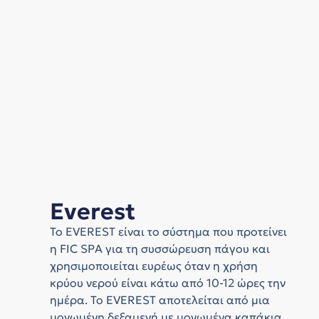
Everest
Το EVEREST είναι το σύστημα που προτείνει
η FIC SPA για τη συσσώρευση πάγου και
χρησιμοποιείται ευρέως όταν η χρήση
κρύου νερού είναι κάτω από 10-12 ώρες την
ημέρα. Το EVEREST αποτελείται από μια
μονωμένη δεξαμενή με μονωμένα καπάκια