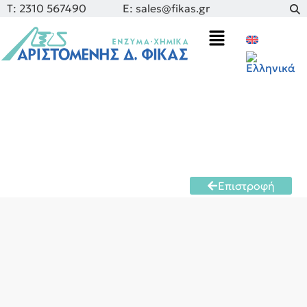
Τ: 2310 567490
E: sales@fikas.gr
Επιστροφή