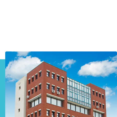
Υγρή Φυσική Πυτιά Πάστα Piccante
πληροφορίες