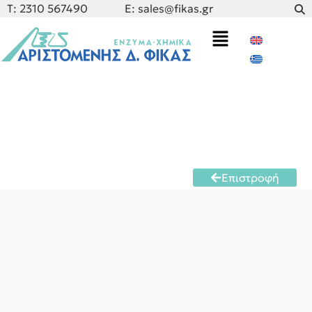
Τ: 2310 567490
E: sales@fikas.gr
Επιστροφή