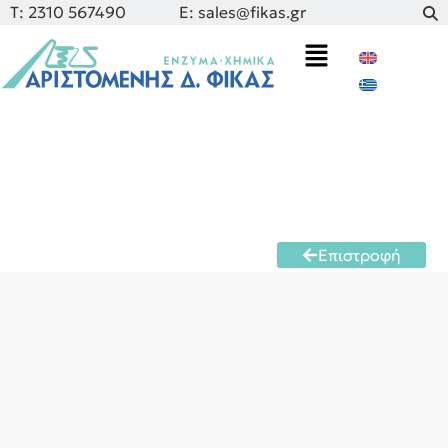
Τ: 2310 567490
E: sales@fikas.gr
Επιστροφή