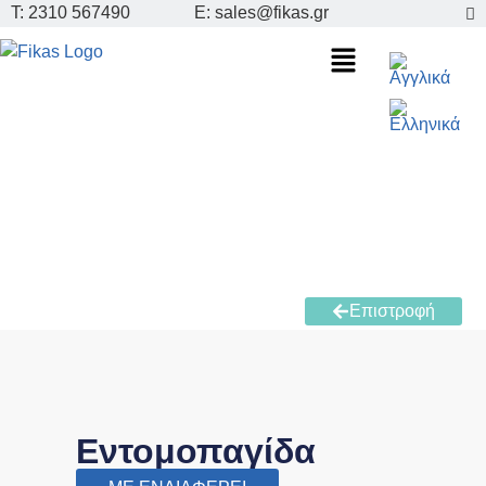
Τ: 2310 567490
E: sales@fikas.gr
Επιστροφή
Εντομοπαγίδα