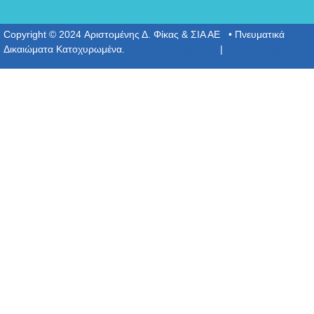
Copyright © 2024 Αριστομένης Δ. Φίκας & ΣΙΑ ΑΕ • Πνευματικά
Δικαιώματα Κατοχυρωμένα.
Πολιτική Απορρύτου
|
Πολιτική Cookies