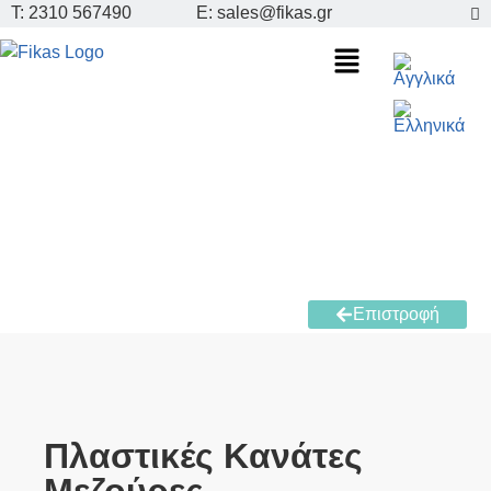
Τ: 2310 567490
E: sales@fikas.gr
Επιστροφή
Πλαστικές Kανάτες
Mεζούρες