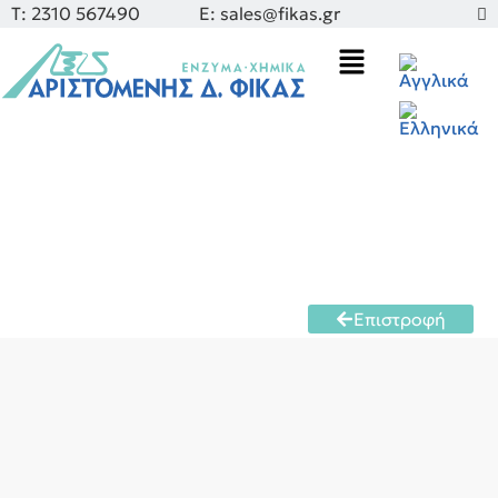
Τ: 2310 567490
E: sales@fikas.gr
Επιστροφή