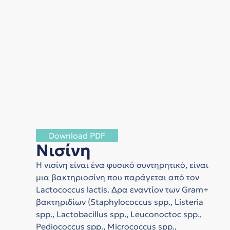
Download PDF
Νισίνη
Η νισίνη είναι ένα φυσικό συντηρητικό, είναι
μια βακτηριοσίνη που παράγεται από τον
Lactococcus lactis. Δρα εναντίον των Gram+
βακτηριδίων (Staphylococcus spp., Listeria
spp., Lactobacillus spp., Leuconoctoc spp.,
Pediococcus spp., Micrococcus spp.,