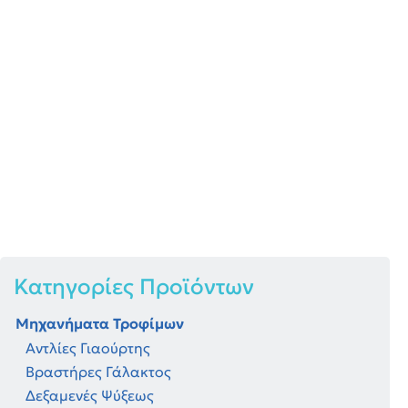
Υγρή Φυσική Τυρομαγιά
Κατηγορίες Προϊόντων
Μηχανήματα Τροφίμων
Αντλίες Γιαούρτης
Βραστήρες Γάλακτος
Δεξαμενές Ψύξεως