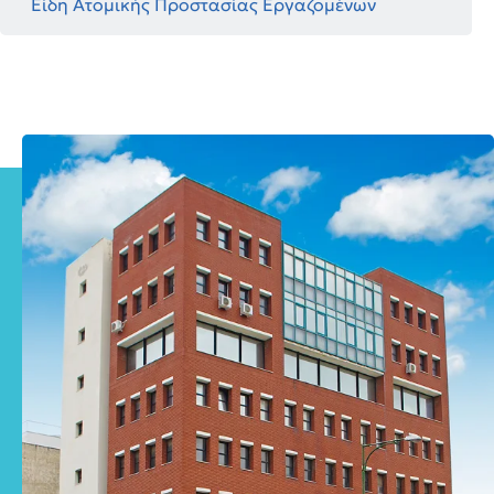
Είδη Ατομικής Προστασίας Εργαζομένων