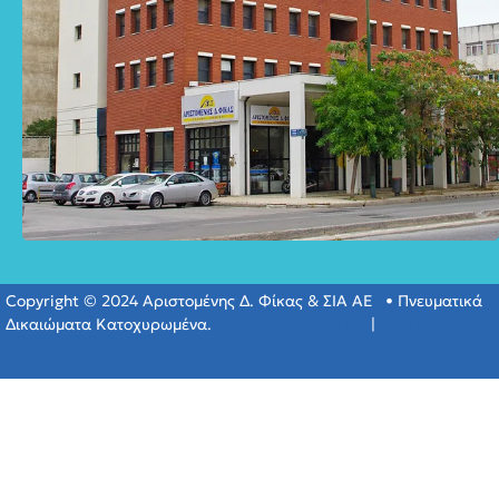
Copyright © 2024 Αριστομένης Δ. Φίκας & ΣΙΑ ΑΕ • Πνευματικά
Δικαιώματα Κατοχυρωμένα.
Πολιτική Απορρύτου
|
Πολιτική
Cookies