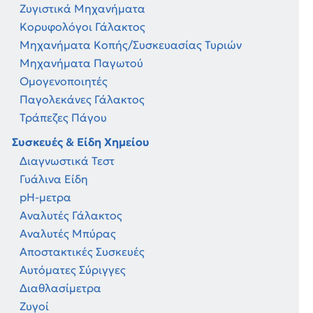
Ζυγιστικά Μηχανήματα
Κορυφολόγοι Γάλακτος
Μηχανήματα Κοπής/Συσκευασίας Τυριών
Μηχανήματα Παγωτού
Ομογενοποιητές
Παγολεκάνες Γάλακτος
Τράπεζες Πάγου
Συσκευές & Είδη Χημείου
Διαγνωστικά Τεστ
Γυάλινα Είδη
pH-μετρα
Αναλυτές Γάλακτος
Αναλυτές Μπύρας
Αποστακτικές Συσκευές
Αυτόματες Σύριγγες
Διαθλασίμετρα
Ζυγοί